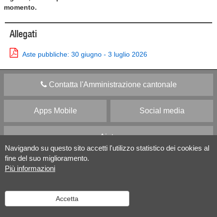
momento.
Allegati
Aste pubbliche: 30 giugno - 3 luglio 2026
Contatta l'Amministrazione cantonale
Apps Mobile
Social media
Aiuto
Navigando su questo sito accetti l'utilizzo statistico dei cookies al
fine del suo miglioramento.
Versione desktop
|
Informazioni legali
Più informazioni
Accetta