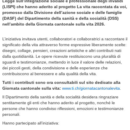
Legge sull’integrazione sociale e professionale degli invalidi
(LISPI) che hanno aderito al progetto La vita raccontata da voi,
promosso dalla Divisione dell’azione sociale e delle famiglie
(DASF) del Dipartimento della sanità e della socialità (DSS)
nell’ambito della Giornata cantonale sulla vita 2026.
L’iniziativa invitava utenti, collaboratori e collaboratrici a raccontare il
significato della vita attraverso forme espressive liberamente scelte:
disegni, collage, pensieri, creazioni artistiche e altri contributi nati
dalla quotidianità. Le opere ricevute restituiscono una pluralità di
sguardi e testimonianze, mettendo in luce il valore delle relazioni,
dei piccoli gesti, della condivisione e delle esperienze che
contribuiscono al benessere e alla qualità della vita.
Tutti i contributi
sono ora consultabili sul sito dedicato alla
Giornata cantonale sulla vita:
www.ti.ch/giornatacantonalevita
.
Il Dipartimento della sanità e della socialità desidera ringraziare
sentitamente gli enti che hanno aderito al progetto, nonché le
persone che hanno condiviso riflessioni, emozioni e testimonianze
personali.
Hanno partecipato all’iniziativa: