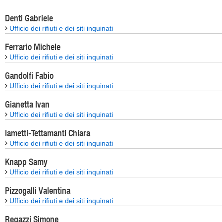
Denti Gabriele
Ufficio dei rifiuti e dei siti inquinati
Ferrario Michele
Ufficio dei rifiuti e dei siti inquinati
Gandolfi Fabio
Ufficio dei rifiuti e dei siti inquinati
Gianetta Ivan
Ufficio dei rifiuti e dei siti inquinati
Iametti-Tettamanti Chiara
Ufficio dei rifiuti e dei siti inquinati
Knapp Samy
Ufficio dei rifiuti e dei siti inquinati
Pizzogalli Valentina
Ufficio dei rifiuti e dei siti inquinati
Regazzi Simone