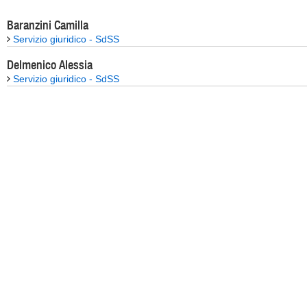
Baranzini Camilla
Servizio giuridico - SdSS
Delmenico Alessia
Servizio giuridico - SdSS