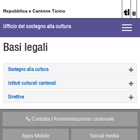
Repubblica e Cantone Ticino
Ufficio del sostegno alla cultura
Toggle
naviga
Basi legali
Sostegno alla cultura
Istituti culturali cantonali
Direttive
Contatta l'Amministrazione cantonale
Apps Mobile
Social media