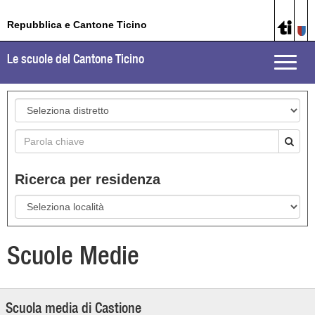
Repubblica e Cantone Ticino
Le scuole del Cantone Ticino
Toggle
naviga
Ricerca per residenza
Scuole Medie
Scuola media di Castione