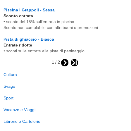
Piscina I Grappoli - Sessa
Sconto entrata
• sconto del 15% sull'entrata in piscina.
Sconto non cumulabile con altri buoni o promozioni.
Pista di ghiaccio - Biasca
Entrate ridotte
• sconti sulle entrate alla pista di pattinaggio
1 / 2
Cultura
Svago
Sport
Vacanze e Viaggi
Librerie e Cartolerie