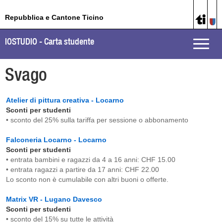
Repubblica e Cantone Ticino
IOSTUDIO - Carta studente
Toggle
naviga
Svago
Atelier di pittura creativa - Locarno
Sconti per studenti
• sconto del 25% sulla tariffa per sessione o abbonamento
Falconeria Locarno - Locarno
Sconti per studenti
• entrata bambini e ragazzi da 4 a 16 anni: CHF 15.00
• entrata ragazzi a partire da 17 anni: CHF 22.00
Lo sconto non è cumulabile con altri buoni o offerte.
Matrix VR - Lugano Davesco
Sconti per studenti
• sconto del 15% su tutte le attività