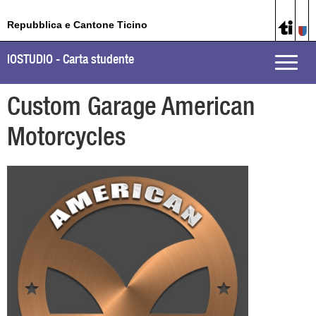
Repubblica e Cantone Ticino
IOSTUDIO - Carta studente
Toggle
naviga
Custom Garage American
Motorcycles