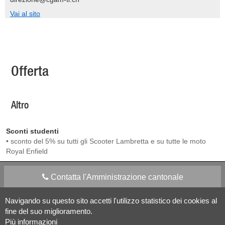
Vai al sito
Offerta
Altro
Sconti studenti
• sconto del 5% su tutti gli Scooter Lambretta e su tutte le moto
Royal Enfield
Contatta l'Amministrazione cantonale
Navigando su questo sito accetti l'utilizzo statistico dei cookies al
Apps Mobile
Social media
fine del suo miglioramento.
Più informazioni