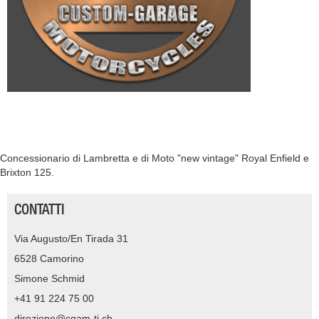
Concessionario di Lambretta e di Moto "new vintage" Royal Enfield e
Brixton 125.
CONTATTI
Via Augusto/En Tirada 31
6528 Camorino
Simone Schmid
+41 91 224 75 00
direzione@cgam-ti.ch