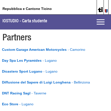
Repubblica e Cantone Ticino
IOSTUDIO - Carta studente
Toggle
naviga
Partners
Custom Garage American Motorcycles
- Camorino
Day Spa Les Pyramides
- Lugano
Dicastero Sport Lugano
- Lugano
Diffusione del Sapere di Luigi Longhena
- Bellinzona
DNT Racing Sagl
- Taverne
Eco Store
- Lugano