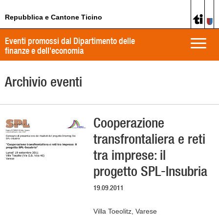
Repubblica e Cantone Ticino
Eventi promossi dal Dipartimento delle
Toggle
finanze e dell'economia
naviga
Archivio eventi
Cooperazione
transfrontaliera e reti
tra imprese: il
progetto SPL-Insubria
19.09.2011
Villa Toeolitz, Varese