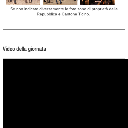
Se non indicato diversamente le foto sono di proprietà della
Repubblica e Cantone Ticino.
Video della giornata