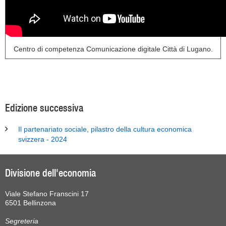
Centro di competenza Comunicazione digitale Città di Lugano.
Edizione successiva
Il partenariato sociale, pilastro della cultura economica
svizzera - 2024
Divisione dell'economia
Viale Stefano Franscini 17
6501 Bellinzona
Segreteria