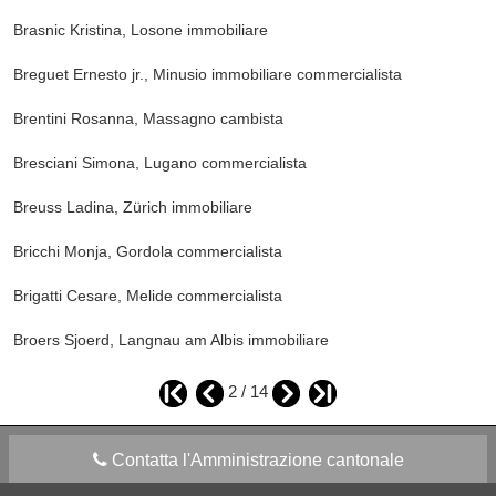
Brasnic Kristina, Losone
immobiliare
Breguet Ernesto jr., Minusio
immobiliare commercialista
Brentini Rosanna, Massagno
cambista
Bresciani Simona, Lugano
commercialista
Breuss Ladina, Zürich
immobiliare
Bricchi Monja, Gordola
commercialista
Brigatti Cesare, Melide
commercialista
Broers Sjoerd, Langnau am Albis
immobiliare
2 / 14
Contatta l'Amministrazione cantonale