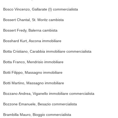
Bosco Vincenzo, Gallarate (I)
commercialista
Bossert Chantal, St. Moritz
cambista
Bossert Fredy, Balerna
cambista
Bosshard Kurt, Ascona
immobiliare
Botta Cristiano, Carabbia
immobiliare commercialista
Botta Franco, Mendrisio
immobiliare
Botti Filippo, Massagno
immobiliare
Botti Martino, Massagno
immobiliare
Bozzano Andrea, Viganello
immobiliare commercialista
Bozzone Emanuele, Besazio
commercialista
Brambilla Mauro, Bioggio
commercialista