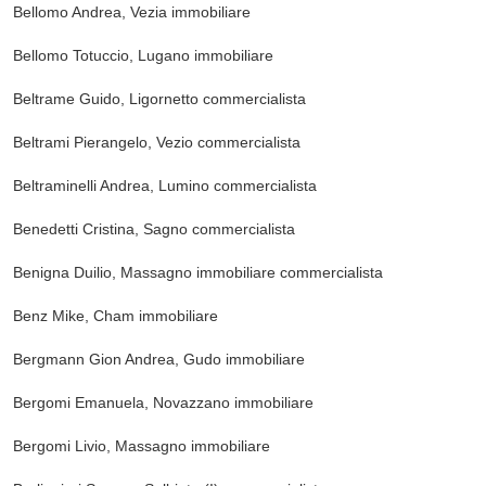
Bellomo Andrea, Vezia
immobiliare
Bellomo Totuccio, Lugano
immobiliare
Beltrame Guido, Ligornetto
commercialista
Beltrami Pierangelo, Vezio
commercialista
Beltraminelli Andrea, Lumino
commercialista
Benedetti Cristina, Sagno
commercialista
Benigna Duilio, Massagno
immobiliare commercialista
Benz Mike, Cham
immobiliare
Bergmann Gion Andrea, Gudo
immobiliare
Bergomi Emanuela, Novazzano
immobiliare
Bergomi Livio, Massagno
immobiliare