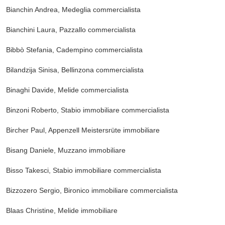
Bianchin Andrea, Medeglia
commercialista
Bianchini Laura, Pazzallo
commercialista
Bibbò Stefania, Cadempino
commercialista
Bilandzija Sinisa, Bellinzona
commercialista
Binaghi Davide, Melide
commercialista
Binzoni Roberto, Stabio
immobiliare commercialista
Bircher Paul, Appenzell Meistersrüte
immobiliare
Bisang Daniele, Muzzano
immobiliare
Bisso Takesci, Stabio
immobiliare commercialista
Bizzozero Sergio, Bironico
immobiliare commercialista
Blaas Christine, Melide
immobiliare