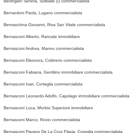
Berlingieri Serena, Solbiate (I)
commercialista
Bernardoni Paola, Lugano
commercialista
Bernaschina Giovanni, Riva San Vitale
commercialista
Bernasconi Alberto, Rancate
immobiliare
Bernasconi Andrea, Manno
commercialista
Bernasconi Eleonora, Coldrerio
commercialista
Bernasconi Fabiana, Gentilino
immobiliare commercialista
Bernasconi Ivan, Corteglia
commercialista
Bernasconi Leonardo Adolfo, Capolago
immobiliare commercialista
Bernasconi Luca, Morbio Superiore
immobiliare
Bernasconi Marco, Rovio
commercialista
Bernasconi Payano De La Cruz Flavia, Cureglia
commercialista