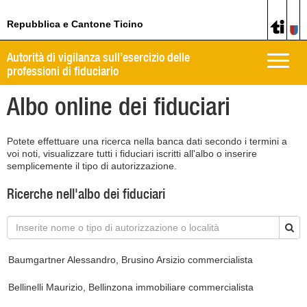
Repubblica e Cantone Ticino
Autorità di vigilanza sull’esercizio delle
Toggle
professioni di fiduciario
naviga
Albo online dei fiduciari
Potete effettuare una ricerca nella banca dati secondo i termini a
voi noti, visualizzare tutti i fiduciari iscritti all'albo o inserire
semplicemente il tipo di autorizzazione.
Ricerche nell'albo dei fiduciari
Baumgartner Alessandro, Brusino Arsizio
commercialista
Bellinelli Maurizio, Bellinzona
immobiliare commercialista