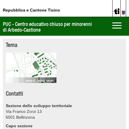
Repubblica e Cantone Ticino
PUC - Centro educativo chiuso per minorenni
Toggle
di Arbedo-Castione
naviga
Tema
www.ti.ch/puc-cecm
Contatti
Sezione dello sviluppo territoriale
Via Franco Zorzi 13
6501
Bellinzona
Capo sezione