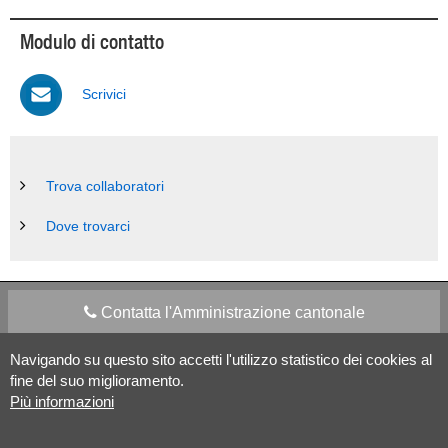
Modulo di contatto
Scrivici
Trova collaboratori
Dove trovarci
Contatta l'Amministrazione cantonale
Navigando su questo sito accetti l'utilizzo statistico dei cookies al
Apps Mobile
Social media
fine del suo miglioramento.
Più informazioni
Aiuto