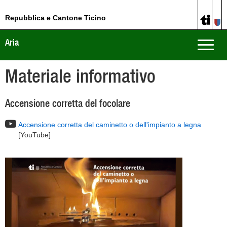
Repubblica e Cantone Ticino
Aria
Toggle
naviga
Materiale informativo
Accensione corretta del focolare
Accensione corretta del caminetto o dell'impianto a legna
[YouTube]