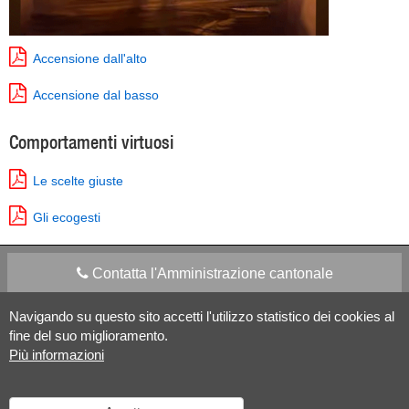
Accensione dall'alto
Accensione dal basso
Comportamenti virtuosi
Le scelte giuste
Gli ecogesti
Contatta l'Amministrazione cantonale
Navigando su questo sito accetti l'utilizzo statistico dei cookies al
Apps Mobile
Social media
fine del suo miglioramento.
Più informazioni
Aiuto