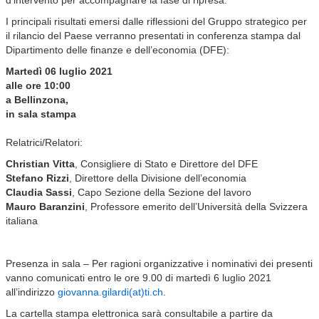
d’intervento per accompagnare la fase di ripresa.
I principali risultati emersi dalle riflessioni del Gruppo strategico per
il rilancio del Paese verranno presentati in conferenza stampa dal
Dipartimento delle finanze e dell’economia (DFE):
Martedì 06 luglio 2021
alle ore 10:00
a Bellinzona,
in sala stampa
Relatrici/Relatori:
Christian Vitta
, Consigliere di Stato e Direttore del DFE
Stefano Rizzi
, Direttore della Divisione dell’economia
Claudia Sassi
, Capo Sezione della Sezione del lavoro
Mauro Baranzini
, Professore emerito dell’Università della Svizzera
italiana
Presenza in sala – Per ragioni organizzative i nominativi dei presenti
vanno comunicati entro le ore 9.00 di martedì 6 luglio 2021
all’indirizzo
giovanna.gilardi(at)ti.ch
.
La cartella stampa elettronica sarà consultabile a partire da