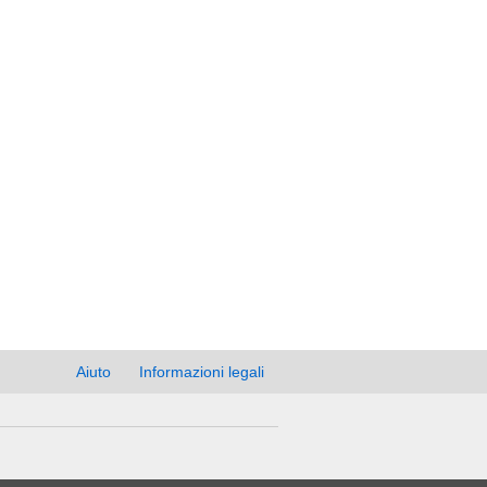
Aiuto
Informazioni legali