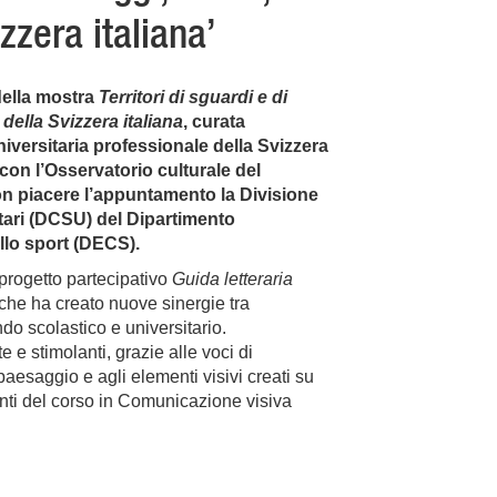
zzera italiana’
della mostra
Territori di sguardi e di
della Svizzera italiana
, curata
niversitaria professionale della Svizzera
 con l’Osservatorio culturale del
n piacere l’appuntamento la Divisione
itari (DCSU) del Dipartimento
ello sport (DECS).
progetto partecipativo
Guida letteraria
a che ha creato nuove sinergie tra
ondo scolastico e universitario.
e e stimolanti, grazie alle voci di
aesaggio e agli elementi visivi creati su
ti del corso in Comunicazione visiva