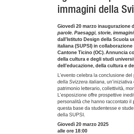
immagini della Svi
Giovedì 20 marzo inaugurazione 
parole. Paesaggi, storie, immagini 
dall’Istituto Design della Scuola u
italiana (SUPSI) in collaborazione
Cantone Ticino (OC). Annuncia co
della cultura e degli studi univers
dell’educazione, della cultura e d
L’evento celebra la conclusione del 
della Svizzera italiana
, un’iniziativ
patrimonio letterario, collettività, m
L’esposizione offre prospettive inedit
personalità che hanno raccontato il p
questa base da studentesse e studen
della SUPSI.
Giovedì 20 marzo 2025
alle ore 18:00