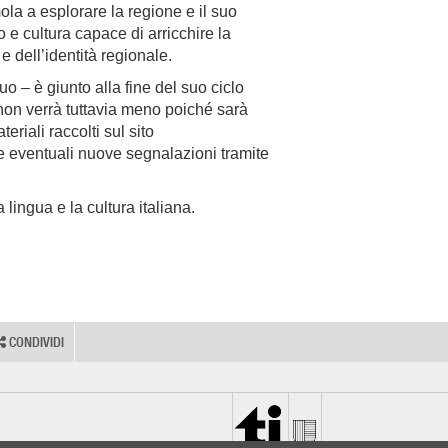
ola a esplorare la regione e il suo
e cultura capace di arricchire la
 dell’identità regionale.
uo – è giunto alla fine del suo ciclo
 non verrà tuttavia meno poiché sarà
eriali raccolti sul sito
e eventuali nuove segnalazioni tramite
 lingua e la cultura italiana.
CONDIVIDI