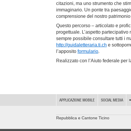
citazioni, ma uno strumento che stim
immaginario. Un ponte tra paesaggio 
comprensione del nostro patrimonio e
Questo percorso – articolato e profic
progettuale. L’aspetto partecipativo
sempre possibile consultare tutti i mat
http://guidaletteraria.ti.ch
e sottoporr
l’apposito
formulario
.
Realizzato con l’Aiuto federale per la
APPLICAZIONE MOBILE
SOCIAL MEDIA
Repubblica e Cantone Ticino