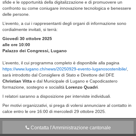
sfide e le opportunità della digitalizzazione e di promuovere un
confronto su come coniugare innovazione tecnologica e benessere
delle persone.
L’evento, a cui i rappresentanti degli organi di informazione sono
cordialmente invitati, si terrà:
Giovedì 30 ottobre 2025
alle ore 10:00
Palazzo dei Congressi, Lugano
L’evento, il cui programma completo è disponibile alla pagina
https://www.lugano.ch/news/20250929-evento-luganosostenibile/
,
sarà introdotto dal Consigliere di Stato e Direttore del DFE
Christian Vitta
e dal Municipale di Lugano e Capodicastero
formazione, sostegno e socialità
Lorenzo Quadri
.
I relatori saranno a disposizione per interviste individuali.
Per motivi organizzativi, si prega di volersi annunciare al contatto in
calce entro le ore 16:00 di mercoledì 29 ottobre 2025.
Contatta l'Amministrazione cantonale