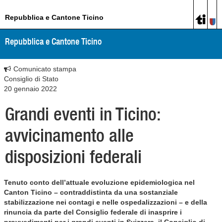
Repubblica e Cantone Ticino
Repubblica e Cantone Ticino
Comunicato stampa
Consiglio di Stato
20 gennaio 2022
Grandi eventi in Ticino:
avvicinamento alle
disposizioni federali
Tenuto conto dell’attuale evoluzione epidemiologica nel
Canton Ticino – contraddistinta da una sostanziale
stabilizzazione nei contagi e nelle ospedalizzazioni – e della
rinuncia da parte del Consiglio federale di inasprire i