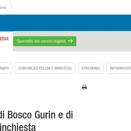
cino
EDIA
Sportello dei servizi digitali
TAMPA
COMUNICATI POLIZIA E MINISTERO
STREAMING
INFORMAZION
di Bosco Gurin e di
'inchiesta