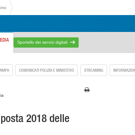
cino
EDIA
Sportello dei servizi digitali
TAMPA
COMUNICATI POLIZIA E MINISTERO
STREAMING
INFORMAZION
ia
mposta 2018 delle