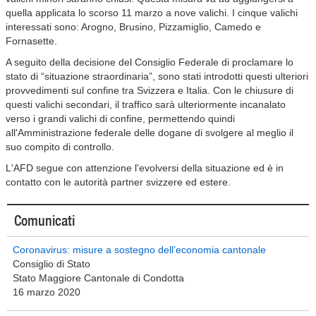
quella applicata lo scorso 11 marzo a nove valichi. I cinque valichi
interessati sono: Arogno, Brusino, Pizzamiglio, Camedo e
Fornasette.
A seguito della decisione del Consiglio Federale di proclamare lo
stato di “situazione straordinaria”, sono stati introdotti questi ulteriori
provvedimenti sul confine tra Svizzera e Italia. Con le chiusure di
questi valichi secondari, il traffico sarà ulteriormente incanalato
verso i grandi valichi di confine, permettendo quindi
all'Amministrazione federale delle dogane di svolgere al meglio il
suo compito di controllo.
L'AFD segue con attenzione l'evolversi della situazione ed è in
contatto con le autorità partner svizzere ed estere.
Comunicati
Coronavirus: misure a sostegno dell’economia cantonale
Consiglio di Stato
Stato Maggiore Cantonale di Condotta
16 marzo 2020