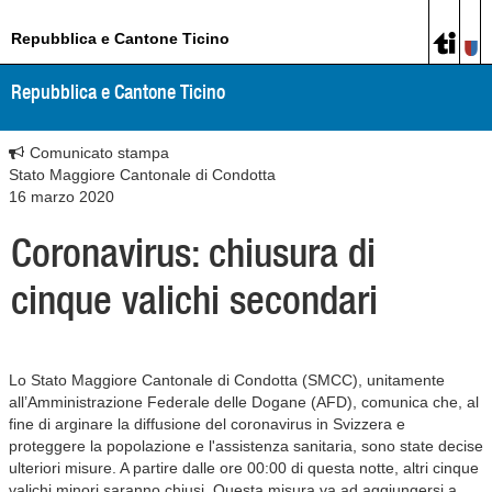
Repubblica e Cantone Ticino
Repubblica e Cantone Ticino
Comunicato stampa
Stato Maggiore Cantonale di Condotta
16 marzo 2020
Coronavirus: chiusura di
cinque valichi secondari
Lo Stato Maggiore Cantonale di Condotta (SMCC), unitamente
all’Amministrazione Federale delle Dogane (AFD), comunica che, al
fine di arginare la diffusione del coronavirus in Svizzera e
proteggere la popolazione e l'assistenza sanitaria, sono state decise
ulteriori misure. A partire dalle ore 00:00 di questa notte, altri cinque
valichi minori saranno chiusi. Questa misura va ad aggiungersi a