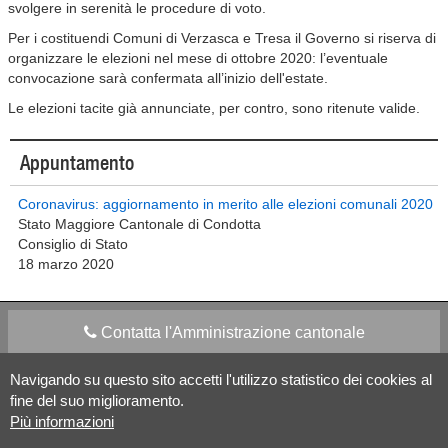
svolgere in serenità le procedure di voto.
Per i costituendi Comuni di Verzasca e Tresa il Governo si riserva di
organizzare le elezioni nel mese di ottobre 2020: l’eventuale
convocazione sarà confermata all’inizio dell'estate.
Le elezioni tacite già annunciate, per contro, sono ritenute valide.
Appuntamento
Coronavirus: aggiornamento in merito alle elezioni comunali 2020
Stato Maggiore Cantonale di Condotta
Consiglio di Stato
18 marzo 2020
Contatta l'Amministrazione cantonale
Navigando su questo sito accetti l'utilizzo statistico dei cookies al
Apps Mobile
Social media
fine del suo miglioramento.
Più informazioni
Aiuto