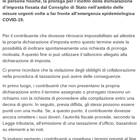
le persone fisiche, la proroga per l’inoltro della dichiarazione
d’imposta fissata dal Consiglio di Stato nell’ambito delle
misure urgenti volte a far fronte all’emergenza epidemiologica
COVID-19.
Per il contribuente che dovesse ritrovarsi impossibilitato ad allestire
la propria dichiarazione d’imposta entro questo termine esiste la
possibilità di inoltrare spontaneamente una richiesta di proroga
motivata. A questo fine si può utilizzare il talloncino allegato alla
dichiarazione di imposta.
Ci preme ricordare che la violazione degli obblighi di collaborazione
nella procedura di tassazione può avere delle conseguenze.
In primo luogo, i contribuenti che non presentano la propria
dichiarazione entro il termine assegnato o prorogato ricevono un
richiamo con la richiesta di provvedere alla compilazione entro una
decina di giorni. In seguito, previa diffida, gli stessi possono essere
puniti con una multa. Se, a questo punto, il contribuente dovesse
ancora omettere i suoi doveri, l’autorità fiscale procede, secondo la
Legge tributaria, all’emissione di una tassazione d’ufficio, basandosi
su elementi a lei noti.
Si invitano pertanto i contribuenti a rispettare i termini previsti al fine