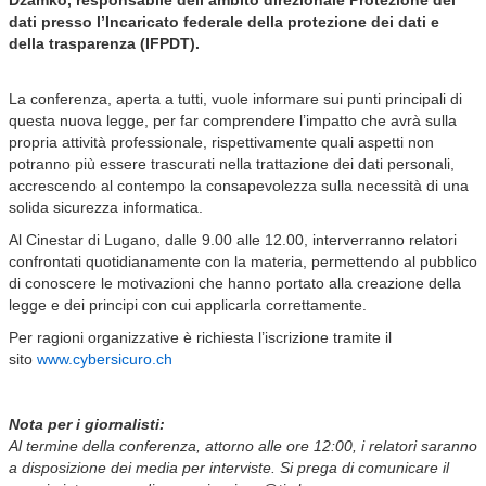
Dzamko, responsabile dell’ambito direzionale Protezione dei
dati presso l’Incaricato federale della protezione dei dati e
della trasparenza (IFPDT).
La conferenza, aperta a tutti, vuole informare sui punti principali di
questa nuova legge, per far comprendere l’impatto che avrà sulla
propria attività professionale, rispettivamente quali aspetti non
potranno più essere trascurati nella trattazione dei dati personali,
accrescendo al contempo la consapevolezza sulla necessità di una
solida sicurezza informatica.
Al Cinestar di Lugano, dalle 9.00 alle 12.00, interverranno relatori
confrontati quotidianamente con la materia, permettendo al pubblico
di conoscere le motivazioni che hanno portato alla creazione della
legge e dei principi con cui applicarla correttamente.
Per ragioni organizzative è richiesta l’iscrizione tramite il
sito
www.cybersicuro.ch
Nota per i giornalisti:
Al termine della conferenza, attorno alle ore 12:00, i relatori saranno
a disposizione dei media per interviste. Si prega di comunicare il