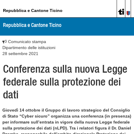
Repubblica e Cantone Ticino
Repubblica e Cantone Ticino
Comunicato stampa
Dipartimento delle istituzioni
28 settembre 2021
Conferenza sulla nuova Legge
federale sulla protezione dei
dati
Giovedì 14 ottobre il Gruppo di lavoro strategico del Consiglio
di Stato “Cyber sicuro” organizza una conferenza (in presenza)
per informare sull’entrata in vigore della nuova Legge federale
sulla protezione dei dati (nLPD). Tra i relatori figura il Dr. Daniel