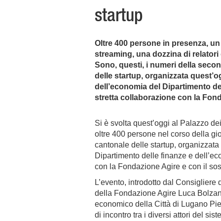
startup
Oltre 400 persone in presenza, un
streaming, una dozzina di relatori 
Sono, questi, i numeri della seco
delle startup, organizzata quest’o
dell’economia del Dipartimento del
stretta collaborazione con la Fon
Si è svolta quest’oggi al Palazzo de
oltre 400 persone nel corso della gi
cantonale delle startup, organizzata
Dipartimento delle finanze e dell’ec
con la Fondazione Agire e con il s
L’evento, introdotto dal Consigliere 
della Fondazione Agire Luca Bolzani
economico della Città di Lugano Piet
di incontro tra i diversi attori del s