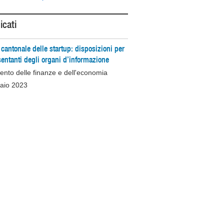
cati
 cantonale delle startup: disposizioni per
sentanti degli organi d’informazione
ento delle finanze e dell'economia
raio 2023