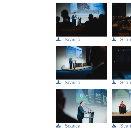
Scarica
Scar
Scarica
Scar
Scarica
Scar