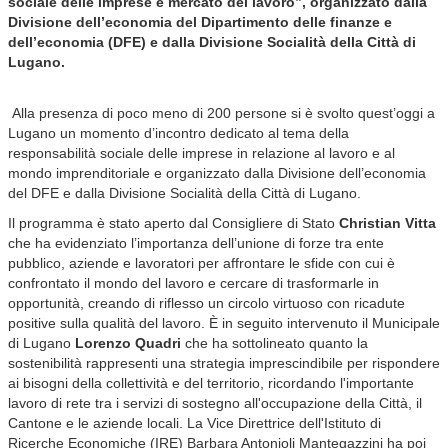
sociale delle imprese e mercato del lavoro”, organizzato dalla
Divisione dell’economia del Dipartimento delle finanze e
dell’economia (DFE) e dalla Divisione Socialità della Città di
Lugano.
Alla presenza di poco meno di 200 persone si è svolto quest’oggi a
Lugano un momento d’incontro dedicato al tema della
responsabilità sociale delle imprese in relazione al lavoro e al
mondo imprenditoriale e organizzato dalla Divisione dell’economia
del DFE e dalla Divisione Socialità della Città di Lugano.
Il programma è stato aperto dal Consigliere di Stato
Christian Vitta
che ha evidenziato l’importanza dell’unione di forze tra ente
pubblico, aziende e lavoratori per affrontare le sfide con cui è
confrontato il mondo del lavoro e cercare di trasformarle in
opportunità, creando di riflesso un circolo virtuoso con ricadute
positive sulla qualità del lavoro. È in seguito intervenuto il Municipale
di Lugano
Lorenzo Quadri
che ha sottolineato quanto la
sostenibilità rappresenti una strategia imprescindibile per rispondere
ai bisogni della collettività e del territorio, ricordando l'importante
lavoro di rete tra i servizi di sostegno all'occupazione della Città, il
Cantone e le aziende locali. La Vice Direttrice dell'Istituto di
Ricerche Economiche (IRE) Barbara Antonioli Mantegazzini ha poi