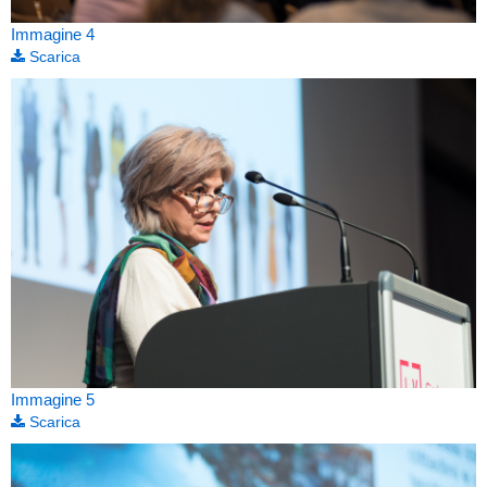
Immagine 4
Scarica
Immagine 5
Scarica