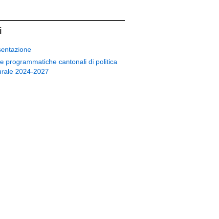
i
sentazione
e programmatiche cantonali di politica
urale 2024-2027