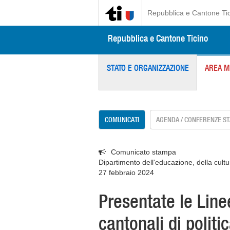
Repubblica e Cantone Ti
Repubblica e Cantone Ticino
STATO E ORGANIZZAZIONE
AREA M
COMUNICATI
AGENDA / CONFERENZE S
Comunicato stampa
Dipartimento dell'educazione, della cultu
27 febbraio 2024
Presentate le Lin
cantonali di politi