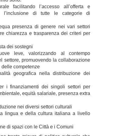
ale facilitando l’accesso all’offerta e
 l’inclusione di tutte le categorie di
equa presenza di genere nei vari settori
re chiarezza e trasparenza dei criteri per
sta dei sostegni
ove leve, valorizzando al contempo
el settore, promuovendo la collaborazione
e delle competenze
ità geografica nella distribuzione dei
er i finanziamenti dei singoli settori per
mbientale, equità salariale, presenza extra
zione nei diversi settori culturali
 lingua e della cultura italiana a livello
ne di spazi con le Città e i Comuni