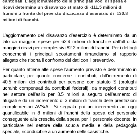
cantonali. L’aggiornamento delle principali voci di spesa e
ricavi determina un disavanzo stimato di -111.5 milioni di
franchi a fronte del previsto disavanzo d’esercizio di -130.8
milioni di franchi.
L’aggiornamento del disavanzo d’esercizio è determinato da un
lato da maggiori spese per 62.9 milioni di franchi e dall’altro da
maggiori ricavi per complessivi 82.2 milioni di franchi. Per i dettagli
concernenti i principali scostamenti rimandiamo al rapporto
allegato che riporta il confronto dei dati con il preventivo.
Per quanto attiene alle spese l’aumento previsto è determinato in
particolare, per quanto concerne i contributi, dall’incremento di
40.5 milioni dei contributi per persone con statuto S (profughi
ucraini; compensati da contributi federali), da maggiori contributi
nel settore dell’asilo per 8.5 milioni a seguito dell’aumento di
rifugiati e da un incremento di 3 milioni di franchi delle prestazioni
complementari AVS/AI. Si segnala poi un incremento ad oggi
quantificabile in 8 milioni di franchi della spesa del personale
conseguente alla crescita della spesa per il personale docente, in
particolare nel settore della scuola media e della pedagogia
speciale, riconducibile a un aumento delle casistiche.