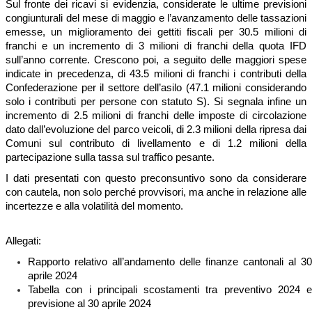
Sul fronte dei ricavi si evidenzia, considerate le ultime previsioni
congiunturali del mese di maggio e l’avanzamento delle tassazioni
emesse, un miglioramento dei gettiti fiscali per 30.5 milioni di
franchi e un incremento di 3 milioni di franchi della quota IFD
sull’anno corrente. Crescono poi, a seguito delle maggiori spese
indicate in precedenza, di 43.5 milioni di franchi i contributi della
Confederazione per il settore dell’asilo (47.1 milioni considerando
solo i contributi per persone con statuto S). Si segnala infine un
incremento di 2.5 milioni di franchi delle imposte di circolazione
dato dall’evoluzione del parco veicoli, di 2.3 milioni della ripresa dai
Comuni sul contributo di livellamento e di 1.2 milioni della
partecipazione sulla tassa sul traffico pesante.
I dati presentati con questo preconsuntivo sono da considerare
con cautela, non solo perché provvisori, ma anche in relazione alle
incertezze e alla volatilità del momento.
Allegati:
Rapporto relativo all’andamento delle finanze cantonali al 30
aprile 2024
Tabella con i principali scostamenti tra preventivo 2024 e
previsione al 30 aprile 2024