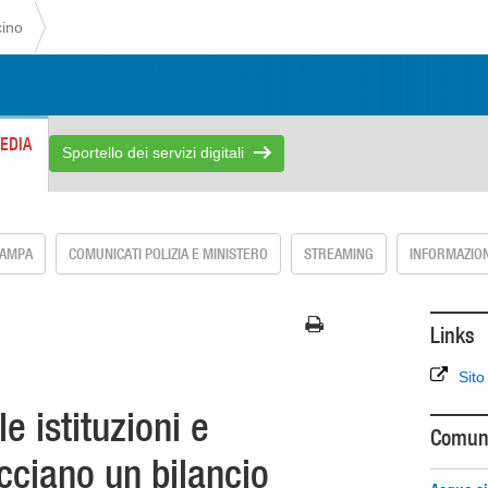
cino
EDIA
Sportello dei servizi digitali
TAMPA
COMUNICATI POLIZIA E MINISTERO
STREAMING
INFORMAZION
Links
Sito
e istituzioni e
Comuni
cciano un bilancio