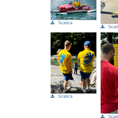
Scarica
Scar
Scarica
Scar