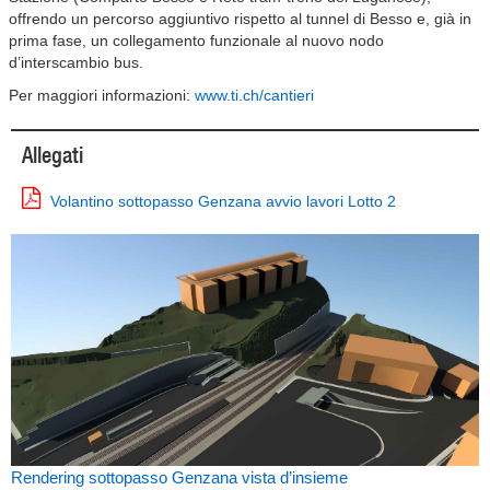
offrendo un percorso aggiuntivo rispetto al tunnel di Besso e, già in
prima fase, un collegamento funzionale al nuovo nodo
d’interscambio bus.
Per maggiori informazioni:
www.ti.ch/cantieri
Allegati
Volantino sottopasso Genzana avvio lavori Lotto 2
Rendering sottopasso Genzana vista d’insieme