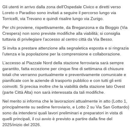
Gli utenti in arrivo dalla zona dell’Ospedale Civico e diretti verso
Loreto o Paradiso sono invitati a seguire il percorso lungo via
Torricelli, via Trevano e quindi risalire lungo via Zurigo.
Per chi proviene, rispettivamente, da Breganzona e da Bioggio (Via
Crespera) non sono previste modifiche alla viabilità; si consiglia
tuttavia di privilegiare l’accesso al centro città da Via Besso.
Si invita a prestare attenzione alla segnaletica esposta e si ringrazia
l’utenza e la popolazione per la comprensione e collaborazione.
L’accesso al Piazzale Nord della stazione ferroviaria sarà sempre
garantito, fatta eccezione per cinque fine di settimana di chiusure
totali che verranno puntualmente e preventivamente comunicate e
pianificate con le aziende di trasporto pubblico e con tutti gli enti
coinvolti. Si precisa inoltre che la viabilità della stazione lato Ovest
(parte Città Alta) non sarà interessata da tali modifiche.
Nel merito si informa che le lavorazioni attualmente in atto (Lotto 1,
principalmente su sedime ferroviario, e Lotto 2 su Via San Gottardo)
sono da intendersi quali lavori preliminari e preparatori in vista di
quelli principali, il cui avvio è previsto a partire dalla fine del
2025/inizio del 2026.