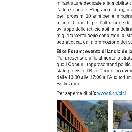
infrastrutture dedicate alla mobilità 
l’attuazione dei Programmi d’agglomer
per i prossimi 10 anni per le infrastru
milioni di franchi per l’attuazione di
sviluppo delle reti ciclabili alla defi
miglioramento delle condizioni di st
segnaletica, dalla promozione dei se
Bike Forum: evento di lancio della
Per presentare ufficialmente la strateg
quali Comuni, rappresentanti politici
stato previsto il Bike Forum, un even
dalle 13:30 alle 17:00 all’Auditori
Bellinzona.
Per saperne di più:
www.ti.ch/bici