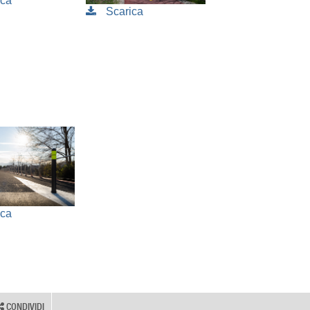
ica
Scarica
ica
CONDIVIDI