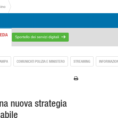
cino
EDIA
Sportello dei servizi digitali
TAMPA
COMUNICATI POLIZIA E MINISTERO
STREAMING
INFORMAZION
una nuova strategia
labile