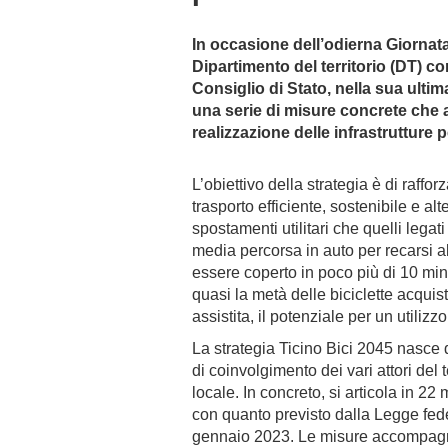
In occasione dell’odierna Giornata 
Dipartimento del territorio (DT) c
Consiglio di Stato, nella sua ultim
una serie di misure concrete che 
realizzazione delle infrastrutture p
L’obiettivo della strategia è di raffo
trasporto efficiente, sostenibile e alt
spostamenti utilitari che quelli legat
media percorsa in auto per recarsi al
essere coperto in poco più di 10 minu
quasi la metà delle biciclette acquis
assistita, il potenziale per un utiliz
La strategia Ticino Bici 2045 nasce
di coinvolgimento dei vari attori del te
locale. In concreto, si articola in 22
con quanto previsto dalla Legge federa
gennaio 2023. Le misure accompagn