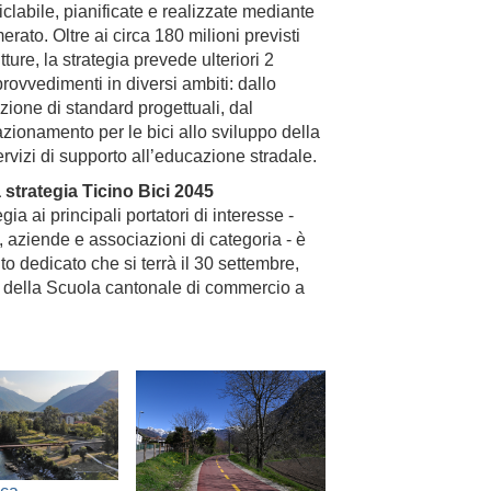
ciclabile, pianificate e realizzate mediante
ato. Oltre ai circa 180 milioni previsti
tture, la strategia prevede ulteriori 2
 provvedimenti in diversi ambiti: dallo
nizione di standard progettuali, dal
azionamento per le bici allo sviluppo della
rvizi di supporto all’educazione stradale.
 strategia Ticino Bici 2045
ia ai principali portatori di interesse -
, aziende e associazioni di categoria - è
to dedicato che si terrà il 30 settembre,
um della Scuola cantonale di commercio a