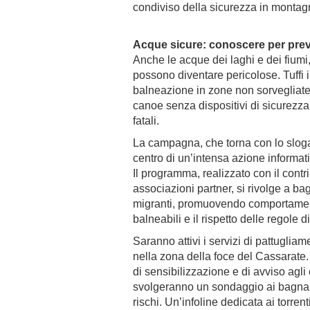
condiviso della sicurezza in monta
Acque sicure: conoscere per prev
Anche le acque dei laghi e dei fiumi
possono diventare pericolose. Tuffi i
balneazione in zone non sorvegliate
canoe senza dispositivi di sicurezza
fatali.
La campagna, che torna con lo slog
centro di un’intensa azione informati
Il programma, realizzato con il contr
associazioni partner, si rivolge a bag
migranti, promuovendo comportament
balneabili e il rispetto delle regole 
Saranno attivi i servizi di pattuglia
nella zona della foce del Cassarate. 
di sensibilizzazione e di avviso agli
svolgeranno un sondaggio ai bagnant
rischi. Un’infoline dedicata ai torrent