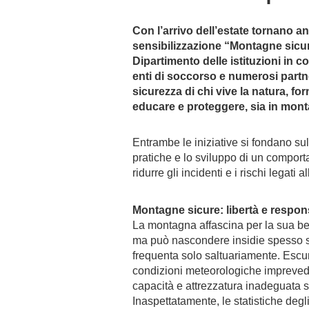
Con l’arrivo dell’estate tornano 
sensibilizzazione “Montagne sicu
Dipartimento delle istituzioni in c
enti di soccorso e numerosi partne
sicurezza di chi vive la natura, fo
educare e proteggere, sia in monta
Entrambe le iniziative si fondano su
pratiche e lo sviluppo di un comport
ridurre gli incidenti e i rischi legati al
Montagne sicure: libertà e respons
La montagna affascina per la sua bell
ma può nascondere insidie spesso sot
frequenta solo saltuariamente. Escu
condizioni meteorologiche imprevedibi
capacità e attrezzatura inadeguata so
Inaspettatamente, le statistiche deg