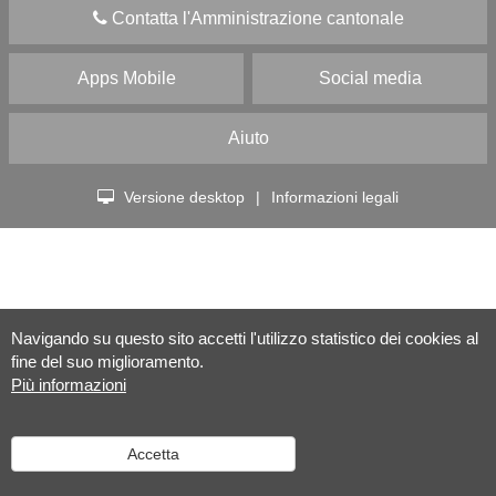
Contatta l'Amministrazione cantonale
Apps Mobile
Social media
Aiuto
Versione desktop
|
Informazioni legali
Navigando su questo sito accetti l'utilizzo statistico dei cookies al
fine del suo miglioramento.
Più informazioni
Accetta