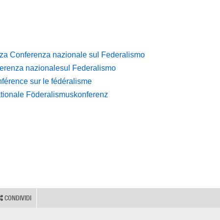
terza Conferenza nazionale sul Federalismo
ferenza nazionalesul Federalismo
nférence sur le fédéralisme
Nationale Föderalismuskonferenz
CONDIVIDI