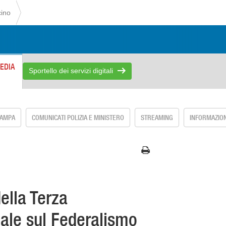
cino
EDIA
Sportello dei servizi digitali
TAMPA
COMUNICATI POLIZIA E MINISTERO
STREAMING
INFORMAZION
della Terza
ale sul Federalismo