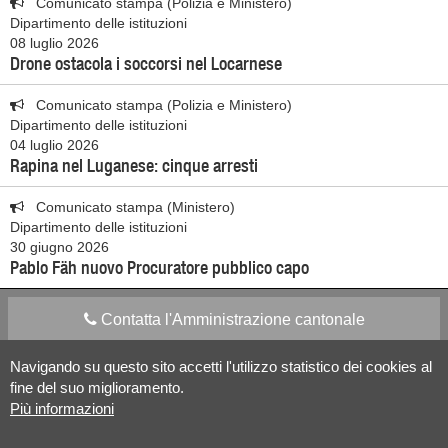
Comunicato stampa (Polizia e Ministero)
Dipartimento delle istituzioni
08 luglio 2026
Drone ostacola i soccorsi nel Locarnese
Comunicato stampa (Polizia e Ministero)
Dipartimento delle istituzioni
04 luglio 2026
Rapina nel Luganese: cinque arresti
Comunicato stampa (Ministero)
Dipartimento delle istituzioni
30 giugno 2026
Pablo Fäh nuovo Procuratore pubblico capo
Contatta l'Amministrazione cantonale
Navigando su questo sito accetti l'utilizzo statistico dei cookies al
Apps Mobile
Social media
fine del suo miglioramento.
Più informazioni
Aiuto