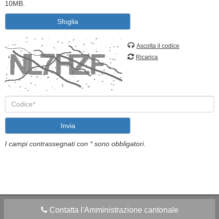
10MB.
Sfoglia
Ascolta il codice
Ricarica
Invia
I campi contrassegnati con * sono obbligatori.
Contatta l'Amministrazione cantonale