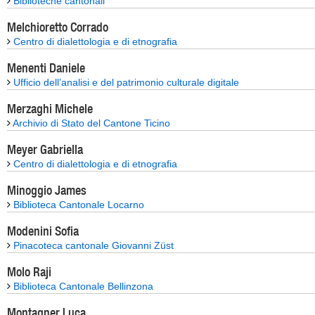
Biblioteche cantonali
Melchioretto Corrado
Centro di dialettologia e di etnografia
Menenti Daniele
Ufficio dell’analisi e del patrimonio culturale digitale
Merzaghi Michele
Archivio di Stato del Cantone Ticino
Meyer Gabriella
Centro di dialettologia e di etnografia
Minoggio James
Biblioteca Cantonale Locarno
Modenini Sofia
Pinacoteca cantonale Giovanni Züst
Molo Raji
Biblioteca Cantonale Bellinzona
Montagner Luca