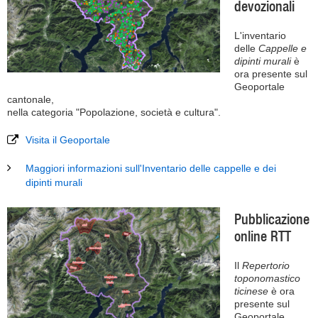
devozionali
L'inventario
delle
Cappelle e
dipinti murali
è
ora presente sul
Geoportale
cantonale,
nella categoria "Popolazione, società e cultura".
Visita il Geoportale
Maggiori informazioni sull'Inventario delle cappelle e dei
dipinti murali
Pubblicazione
online RTT
Il
Repertorio
toponomastico
ticinese
è ora
presente sul
Geoportale