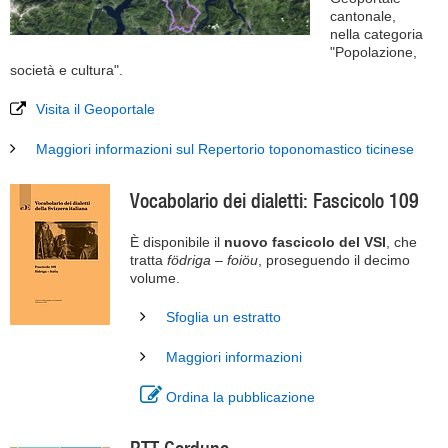
cantonale,
nella categoria
"Popolazione,
società e cultura".
Visita il Geoportale
Maggiori informazioni sul Repertorio toponomastico ticinese
Vocabolario dei dialetti: Fascicolo 109
È disponibile il
nuovo fascicolo del VSI
, che
tratta
födriga – foiöu
, proseguendo il decimo
volume.
Sfoglia un estratto
Maggiori informazioni
Ordina la pubblicazione