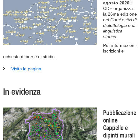
agosto 2026
il
CDE organizza
la 26ma edizione
dei
Corsi estivi di
dialettologia e di
linguistica
storica
.
Per informazioni,
iscrizioni e
richieste di borse di studio.
Visita la pagina
In evidenza
Pubblicazione
online
Cappelle e
dipinti murali