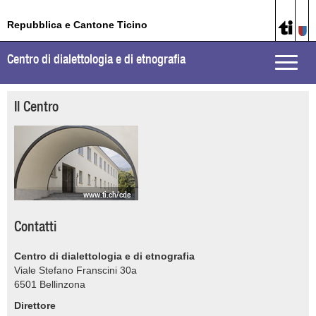
Repubblica e Cantone Ticino
Centro di dialettologia e di etnografia
Toggle
naviga
Il Centro
www.ti.ch/cde
Contatti
Centro di dialettologia e di etnografia
Viale Stefano Franscini 30a
6501
Bellinzona
Direttore