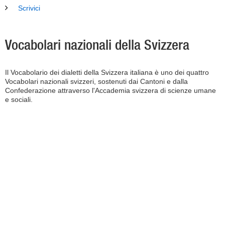
Scrivici
Vocabolari nazionali della Svizzera
Il Vocabolario dei dialetti della Svizzera italiana è uno dei quattro
Vocabolari nazionali svizzeri, sostenuti dai Cantoni e dalla
Confederazione attraverso l'Accademia svizzera di scienze umane
e sociali.
Dicziunari Rumantsch
Grischun
Glossaire des patois
de la Suisse romande