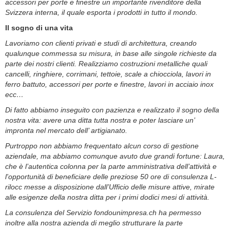
accessori per porte e finestre un importante rivenditore della
Svizzera interna, il quale esporta i prodotti in tutto il mondo.
Il sogno di una vita
Lavoriamo con clienti privati e studi di architettura, creando
qualunque commessa su misura, in base alle singole richieste da
parte dei nostri clienti. Realizziamo costruzioni metalliche quali
cancelli, ringhiere, corrimani, tettoie, scale a chiocciola, lavori in
ferro battuto, accessori per porte e finestre, lavori in acciaio inox
ecc…
Di fatto abbiamo inseguito con pazienza e realizzato il sogno della
nostra vita: avere una ditta tutta nostra e poter lasciare un’
impronta nel mercato dell’ artigianato.
Purtroppo non abbiamo frequentato alcun corso di gestione
aziendale, ma abbiamo comunque avuto due grandi fortune: Laura,
che è l’autentica colonna per la parte amministrativa dell’attività e
l'opportunità di beneficiare delle preziose 50 ore di consulenza L-
rilocc messe a disposizione dall’Ufficio delle misure attive, mirate
alle esigenze della nostra ditta per i primi dodici mesi di attività.
La consulenza del Servizio fondounimpresa.ch ha permesso
inoltre alla nostra azienda di meglio strutturare la parte