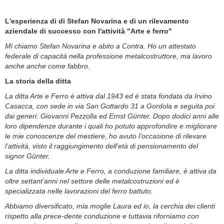
L'esperienza di di Stefan Novarina e di un rilevamento
aziendale di successo con l'attività "Arte e ferro"
Mi chiamo Stefan Novarina e abito a Contra. Ho un attestato
federale di capacità nella professione metalcostruttore, ma lavoro
anche anche come fabbro.
La storia della ditta
La ditta Arte e Ferro è attiva dal 1943 ed è stata fondata da Irvino
Casacca, con sede in via San Gottardo 31 a Gordola e seguita poi
dai generi: Giovanni Pezzolla ed Ernst Günter. Dopo dodici anni alle
loro dipendenze durante i quali ho potuto approfondire e migliorare
le mie conoscenze del mestiere, ho avuto l’occasione di rilevare
l’attività, visto il raggiungimento dell’età di pensionamento del
signor Günter.
La ditta individuale Arte e Ferro, a conduzione familiare, è attiva da
oltre settant’anni nel settore delle metalcostruzioni ed è
specializzata nelle lavorazioni del ferro battuto.
Abbiamo diversificato, mia moglie Laura ed io, la cerchia dei clienti
rispetto alla prece-dente conduzione e tuttavia riforniamo con