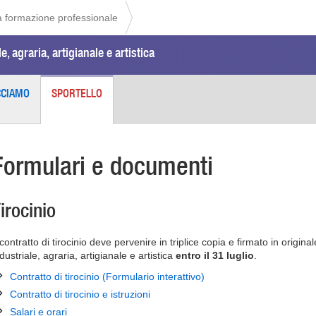
la formazione professionale
, agraria, artigianale e artistica
CCIAMO
SPORTELLO
Formulari e documenti
irocinio
 contratto di tirocinio deve pervenire in triplice copia e firmato in origi
dustriale, agraria, artigianale e artistica
entro il 31 luglio
.
Contratto di tirocinio (Formulario interattivo)
Contratto di tirocinio e istruzioni
Salari e orari