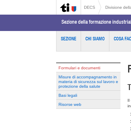
DECS
Divisione del
Sezione della formazione industriale
SEZIONE
CHI SIAMO
COSA FA
Formulari e documenti
Misure di accompagnamento in
materia di sicurezza sul lavoro e
T
protezione della salute
Basi legali
Il
Risorse web
in