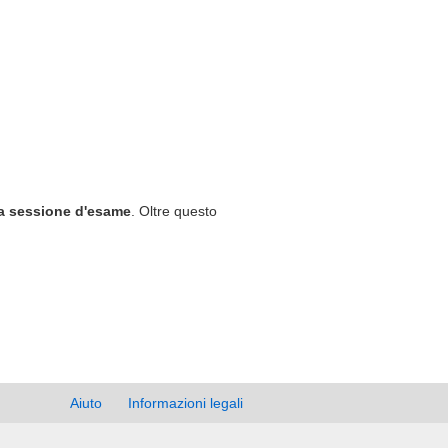
la sessione d'esame
. Oltre questo
Aiuto
Informazioni legali