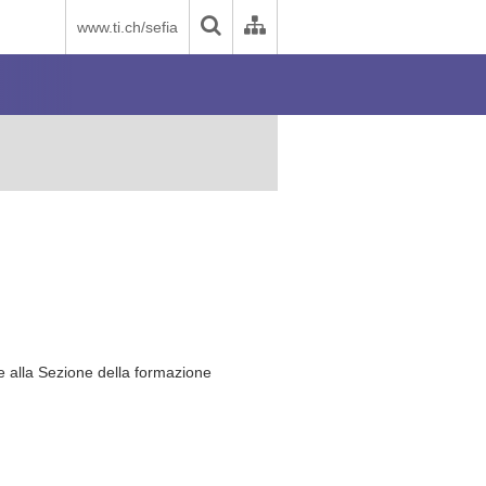
www.ti.ch/sefia
nale alla Sezione della formazione