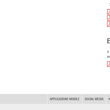
E
Il
t
APPLICAZIONE MOBILE
SOCIAL MEDIA