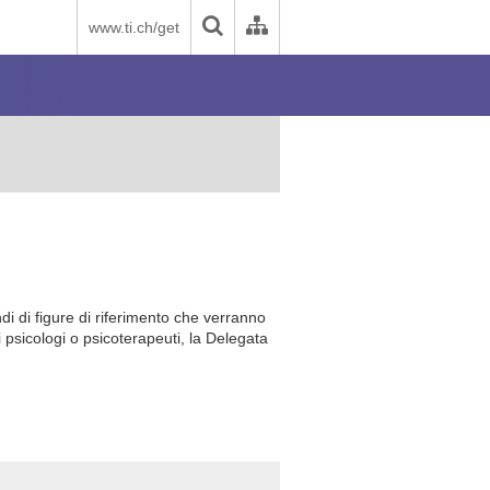
www.ti.ch/get
di di figure di riferimento che verranno
li psicologi o psicoterapeuti, la Delegata