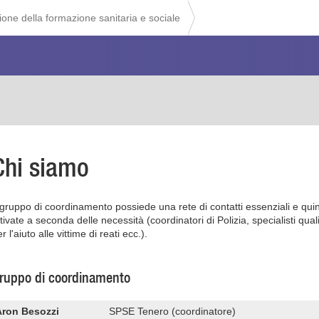
ione della formazione sanitaria e sociale
Chi siamo
l gruppo di coordinamento possiede una rete di contatti essenziali e quin
tivate a seconda delle necessità (coordinatori di Polizia, specialisti qua
r l'aiuto alle vittime di reati ecc.).
ruppo di coordinamento
Aron Besozzi
SPSE Tenero (coordinatore)