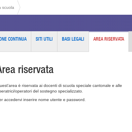
a scuola
ONE CONTINUA
SITI UTILI
BASI LEGALI
AREA RISERVATA
Area riservata
uest'area è riservata ai docenti di scuola speciale cantonale e alle
peratrici/operatori del sostegno specializzato.
er accedervi inserire nome utente e password.