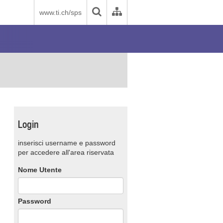
www.ti.ch/sps
Login
inserisci username e password
per accedere all'area riservata
Nome Utente
Password