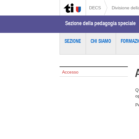
DECS
Divisione dell
Sezione della pedagogia speciale
SEZIONE
CHI SIAMO
FORMAZI
Accesso
Q
o
P