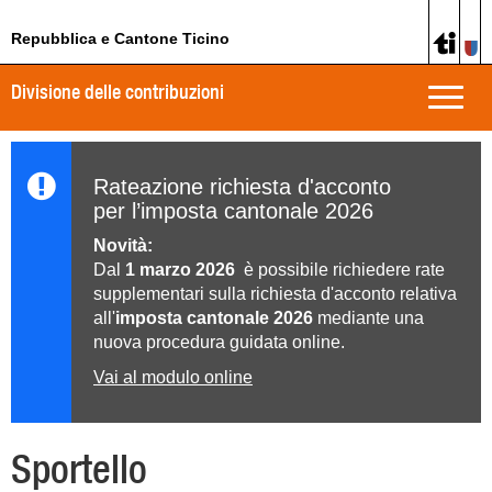
Repubblica e Cantone Ticino
Divisione delle contribuzioni
Toggle
naviga
Rateazione richiesta d'acconto
per l’imposta cantonale 2026
Novità:
Dal
1 marzo 2026
è possibile richiedere rate
supplementari sulla richiesta d'acconto relativa
all'
imposta cantonale 2026
mediante una
nuova procedura guidata online.
Vai al modulo online
Sportello