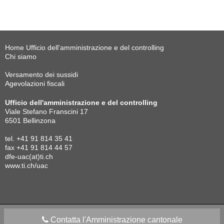
Home Ufficio dell'amministrazione e del controlling
Chi siamo
Versamento dei sussidi
Agevolazioni fiscali
Ufficio dell'amministrazione e del controlling
Viale Stefano Franscini 17
6501 Bellinzona
tel. +41 91 814 35 41
fax +41 91 814 44 57
dfe-uac(at)ti.ch
www.ti.ch/uac
Contatta l'Amministrazione cantonale