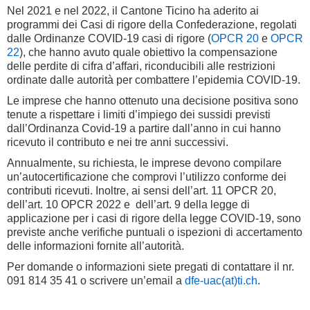
Nel 2021 e nel 2022, il Cantone Ticino ha aderito ai
programmi dei Casi di rigore della Confederazione, regolati
dalle Ordinanze COVID-19 casi di rigore (
OPCR 20
e
OPCR
22
), che hanno avuto quale obiettivo la compensazione
delle perdite di cifra d’affari, riconducibili alle restrizioni
ordinate dalle autorità per combattere l’epidemia COVID-19.
Le imprese che hanno ottenuto una decisione positiva sono
tenute a rispettare i limiti d’impiego dei sussidi previsti
dall’Ordinanza Covid-19 a partire dall’anno in cui hanno
ricevuto il contributo e nei tre anni successivi.
Annualmente, su richiesta, le imprese devono compilare
un’autocertificazione che comprovi l’utilizzo conforme dei
contributi ricevuti. Inoltre, ai sensi dell’art. 11 OPCR 20,
dell’art. 10 OPCR 2022 e dell’art. 9 della legge di
applicazione per i casi di rigore della legge COVID-19, sono
previste anche verifiche puntuali o ispezioni di accertamento
delle informazioni fornite all’autorità.
Per domande o informazioni siete pregati di contattare il nr.
091 814 35 41 o scrivere un’email a
dfe-uac(at)ti.ch
.