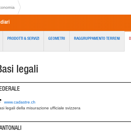
economia
ndiari
PRODOTTI & SERVIZI
GEOMETRI
RAGGRUPPAMENTO TERRENI
Basi legali
EDERALE
www.cadastre.ch
si legali della misurazione ufficiale svizzera
ANTONALI