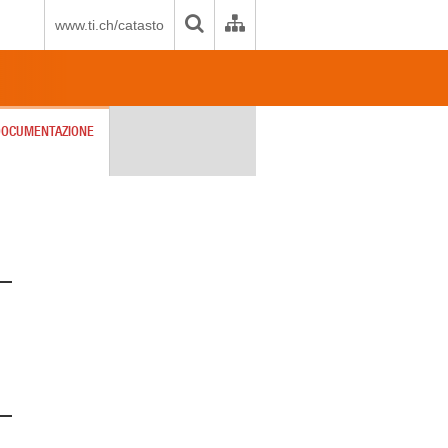
www.ti.ch/catasto
DOCUMENTAZIONE