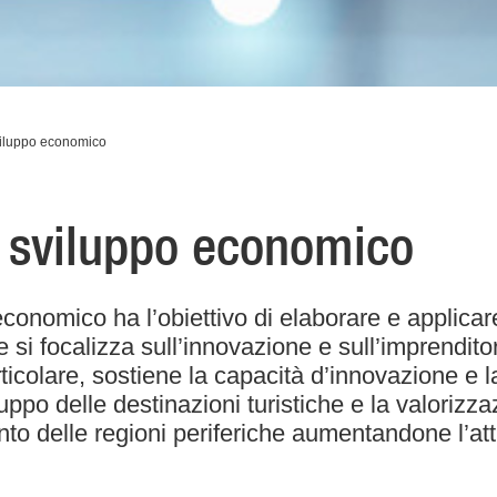
sviluppo economico
lo sviluppo economico
economico ha l’obiettivo di elaborare e applicare
i focalizza sull’innovazione e sull’imprenditori
rticolare, sostiene la capacità d’innovazione e l
ppo delle destinazioni turistiche e la valorizzazi
nto delle regioni periferiche aumentandone l’att