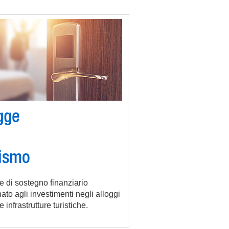
gge
rismo
e di sostegno finanziario
ato agli investimenti negli alloggi
e infrastrutture turistiche.