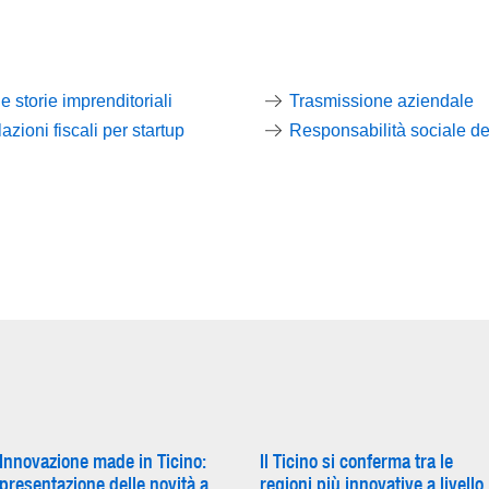
 storie imprenditoriali
Trasmissione aziendale
azioni fiscali per startup
Responsabilità sociale de
Innovazione made in Ticino:
Il Ticino si conferma tra le
presentazione delle novità a
regioni più innovative a livello