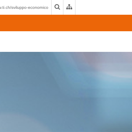
.ti.ch/sviluppo-economico