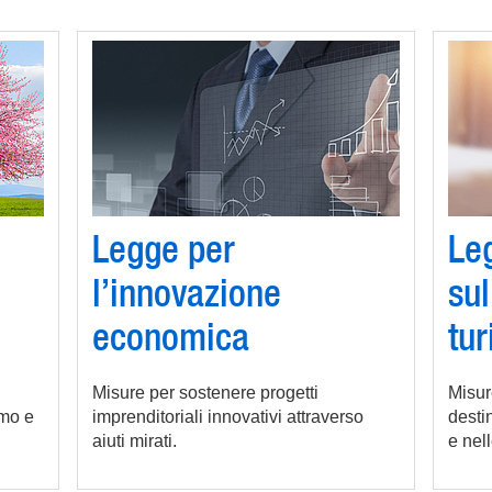
Legge per
Le
l’innovazione
sul
economica
tu
Misure per sostenere progetti
Misur
smo e
imprenditoriali innovativi attraverso
destin
aiuti mirati.
e nell