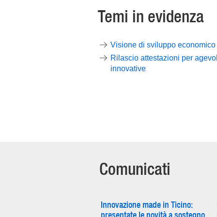
Temi in evidenza
Visione di sviluppo economico e
Rilascio attestazioni per agevol
innovative
Comunicati
Innovazione made in Ticino:
presentate le novità a sostegno