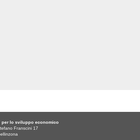
o per lo sviluppo economico
Stefano Franscini 17
ellinzona