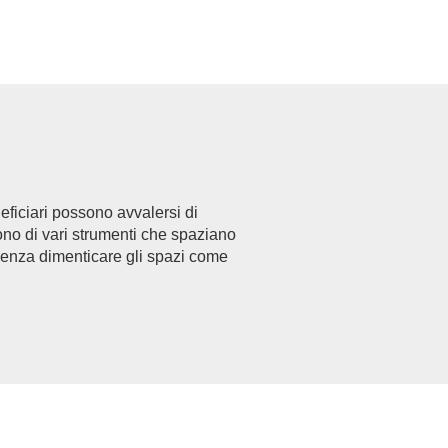
eficiari possono avvalersi di
gono di vari strumenti che spaziano
 senza dimenticare gli spazi come