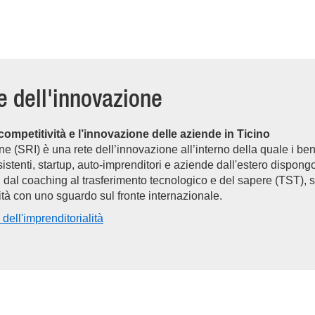
e dell'innovazione
ompetitività e l’innovazione delle aziende in Ticino
ne (SRI) è una rete dell’innovazione all’interno della quale i ben
sistenti, startup, auto-imprenditori e aziende dall'estero dispon
, dal coaching al trasferimento tecnologico e del sapere (TST),
ività con uno sguardo sul fronte internazionale.
 dell'imprenditorialità