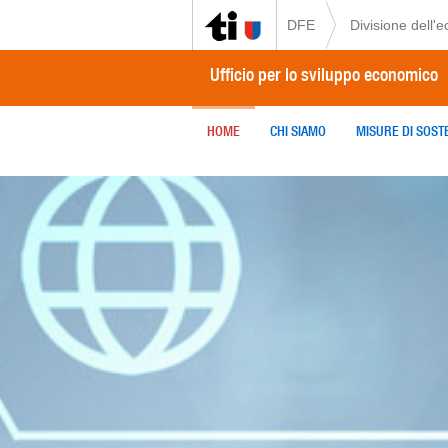
DFE
Divisione dell'
Ufficio per lo sviluppo economico
HOME
CHI SIAMO
MISURE DI SOS