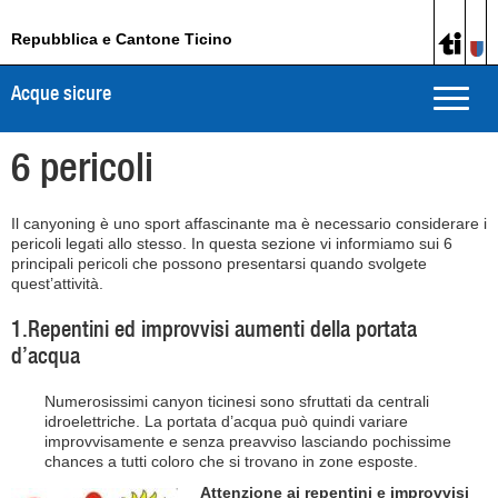
Repubblica e Cantone Ticino
Acque sicure
Toggle
naviga
6 pericoli
Il canyoning è uno sport affascinante ma è necessario considerare i
pericoli legati allo stesso. In questa sezione vi informiamo sui 6
principali pericoli che possono presentarsi quando svolgete
quest’attività.
1.Repentini ed improvvisi aumenti della portata
d’acqua
Numerosissimi canyon ticinesi sono sfruttati da centrali
idroelettriche. La portata d’acqua può quindi variare
improvvisamente e senza preavviso lasciando pochissime
chances a tutti coloro che si trovano in zone esposte.
Attenzione ai repentini e improvvisi