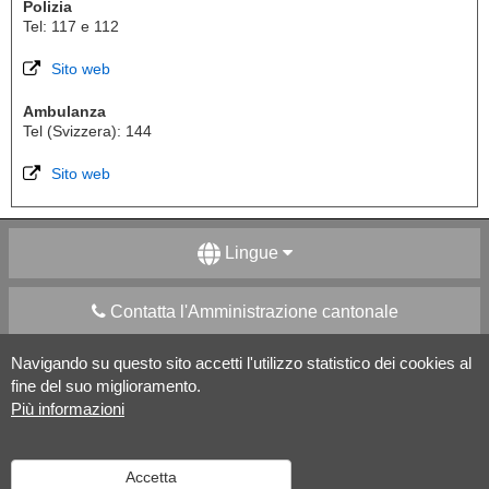
Polizia
Tel: 117 e 112
Sito web
Ambulanza
Tel (Svizzera): 144
Sito web
Lingue
Contatta l'Amministrazione cantonale
Navigando su questo sito accetti l'utilizzo statistico dei cookies al
Apps Mobile
Social media
fine del suo miglioramento.
Più informazioni
Aiuto
Accetta
Versione desktop
|
Informazioni legali