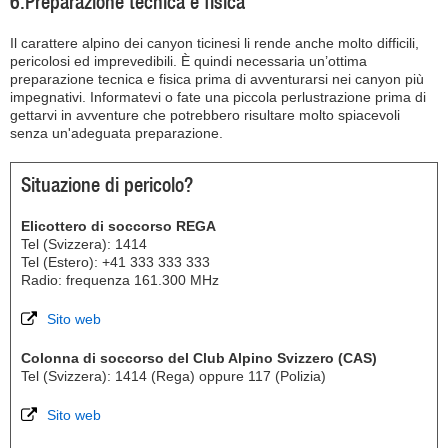
6.Preparazione tecnica e fisica
Il carattere alpino dei canyon ticinesi li rende anche molto difficili,
pericolosi ed imprevedibili. È quindi necessaria un’ottima
preparazione tecnica e fisica prima di avventurarsi nei canyon più
impegnativi. Informatevi o fate una piccola perlustrazione prima di
gettarvi in avventure che potrebbero risultare molto spiacevoli
senza un'adeguata preparazione.
Situazione di pericolo?
Elicottero di soccorso REGA
Tel (Svizzera): 1414
Tel (Estero): +41 333 333 333
Radio: frequenza 161.300 MHz
Sito web
Colonna di soccorso del Club Alpino Svizzero (CAS)
Tel (Svizzera): 1414 (Rega) oppure 117 (Polizia)
Sito web