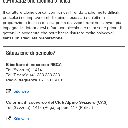
6.Preparazione tecnica e fisica
Il carattere alpino dei canyon ticinesi li rende anche molto difficili,
pericolosi ed imprevedibili. È quindi necessaria un’ottima
preparazione tecnica e fisica prima di avventurarsi nei canyon più
impegnativi. Informatevi o fate una piccola perlustrazione prima di
gettarvi in avventure che potrebbero risultare molto spiacevoli
senza un'adeguata preparazione.
Situazione di pericolo?
Elicottero di soccorso REGA
Tel (Svizzera): 1414
Tel (Estero): +41 333 333 333
Radio: frequenza 161.300 MHz
Sito web
Colonna di soccorso del Club Alpino Svizzero (CAS)
Tel (Svizzera): 1414 (Rega) oppure 117 (Polizia)
Sito web