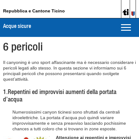
Repubblica e Cantone Ticino
Acque sicure
Toggle
naviga
6 pericoli
Il canyoning è uno sport affascinante ma è necessario considerare i
pericoli legati allo stesso. In questa sezione vi informiamo sui 6
principali pericoli che possono presentarsi quando svolgete
quest’attività.
1.Repentini ed improvvisi aumenti della portata
d’acqua
Numerosissimi canyon ticinesi sono sfruttati da centrali
idroelettriche. La portata d’acqua può quindi variare
improvvisamente e senza preavviso lasciando pochissime
chances a tutti coloro che si trovano in zone esposte.
Attenzione ai repentini e improvvisi