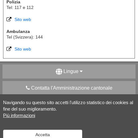
Polizia
Tel: 117 e 112
Sito web
Ambulanza
Tel (Svizzera): 144
Sito web
Lingue
Contatta l'Amministrazione cantonale
Navigando su questo sito accetti l'utilizzo statistico dei cookies al
Apps Mobile
Social media
fine del suo miglioramento.
Più informazioni
Aiuto
Accetta
Versione desktop
|
Informazioni legali