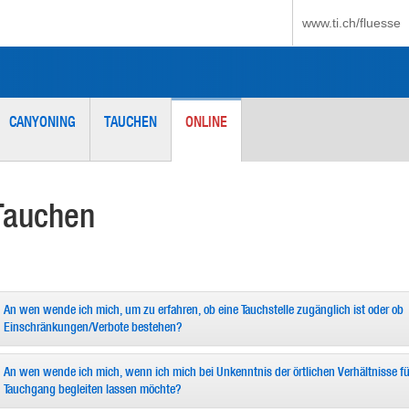
www.ti.ch/fluesse
CANYONING
TAUCHEN
ONLINE
Tauchen
An wen wende ich mich, um zu erfahren, ob eine Tauchstelle zugänglich ist oder ob
Einschränkungen/Verbote bestehen?
An wen wende ich mich, wenn ich mich bei Unkenntnis der örtlichen Verhältnisse fü
Tauchgang begleiten lassen möchte?