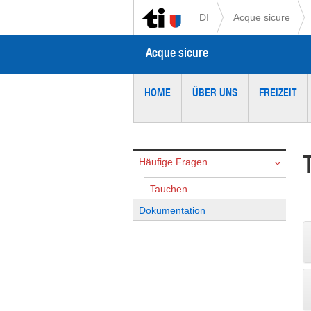
DI
Acque sicure
Acque sicure
HOME
ÜBER UNS
FREIZEIT
Häufige Fragen
Tauchen
Dokumentation