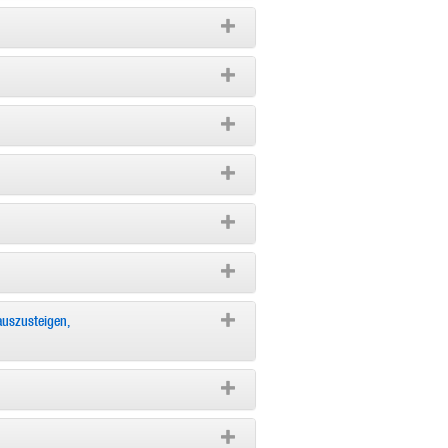
 auszusteigen,