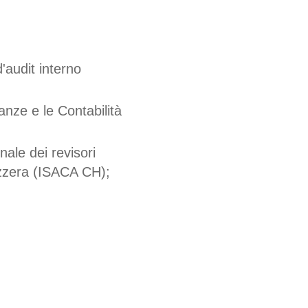
'audit interno
anze e le Contabilità
nale dei revisori
izzera (ISACA CH);