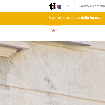
DI
Controllo cantona
Controllo cantonale delle finanze
HOME