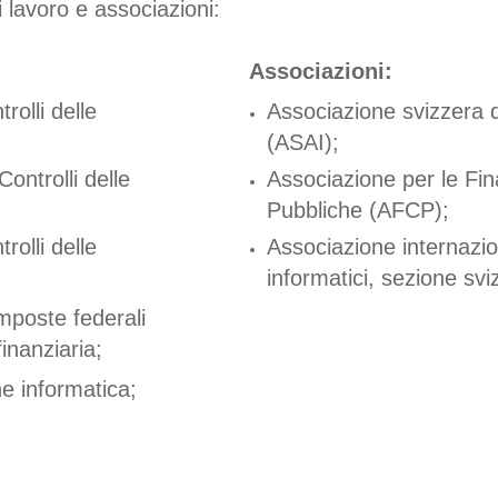
i lavoro e associazioni:
Associazioni:
rolli delle
Associazione svizzera d
(ASAI);
Controlli delle
Associazione per le Fin
Pubbliche (AFCP);
rolli delle
Associazione internazio
informatici, sezione sv
imposte federali
inanziaria;
ne informatica;