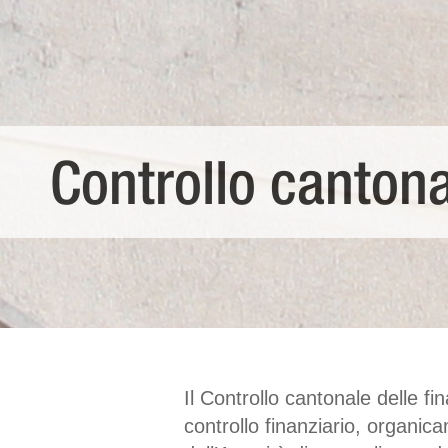
Controllo cantona
Il Controllo cantonale delle f
controllo finanziario, organi