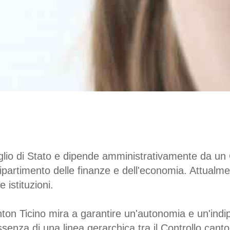
glio di Stato e dipende amministrativamente da un 
partimento delle finanze e dell'economia. Attualme
 istituzioni.
nton Ticino mira a garantire un'autonomia e un'in
ssenza di una linea gerarchica tra il Controllo canto