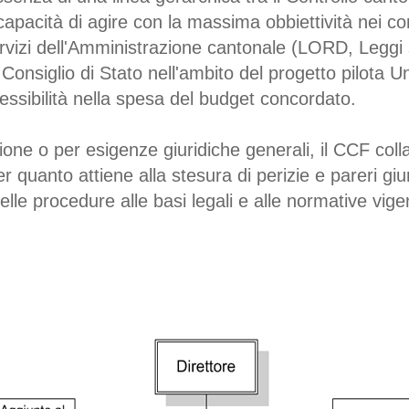
a capacità di agire con la massima obbiettività nei co
servizi dell'Amministrazione cantonale (LORD, Leggi
Consiglio di Stato nell'ambito del progetto pilota
ssibilità nella spesa del budget concordato.
isione o per esigenze giuridiche generali, il CCF col
 quanto attiene alla stesura di perizie e pareri giuri
lle procedure alle basi legali e alle normative vigen