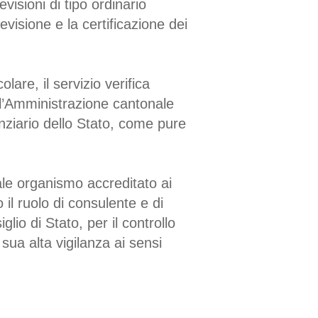
evisioni di tipo ordinario
evisione e la certificazione dei
lare, il servizio verifica
ell’Amministrazione cantonale
anziario dello Stato, come pure
uale organismo accreditato ai
 il ruolo di consulente e di
lio di Stato, per il controllo
sua alta vigilanza ai sensi