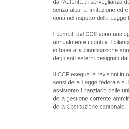
dall’Autorità di sorveglianza de
senza alcuna limitazione ed è i
conti nel rispetto della Legge 
I compiti del CCF sono analoghi 
annualmente i conti e il bilan
in base alla pianificazione an
degli enti esterni designati da
Il CCF esegue le revisioni in o
sensi della Legge federale sull
assistente finanziario delle un
della gestione corrente amminis
della Costituzione cantonale.