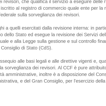
i revisori, che qualifica il servizio a eseguire delle r
scritto al registro di commercio quale ente per la r
federale sulla sorveglianza dei revisori.
a quelli esercitati dalla revisione interna: in partico
cio dello Stato ed esegue la revisione dei Servizi d
nuale e alla Legge sulla gestione e sul controllo fin
l Consiglio di Stato (CdS).
ssequio alle basi legali e alle direttive vigenti e, q
a sorveglianza dei revisori. Al CCF è pure attribuito
ità amministrative, inoltre è a disposizione del Consig
trativa, e del Gran Consiglio, per l'esercizio della 