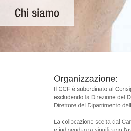
Chi siamo
Organizzazione:
Il CCF è subordinato al Consi
escludendo la Direzione del Di
Direttore del Dipartimento delle
La collocazione scelta dal Ca
e indipendenza significano l'a