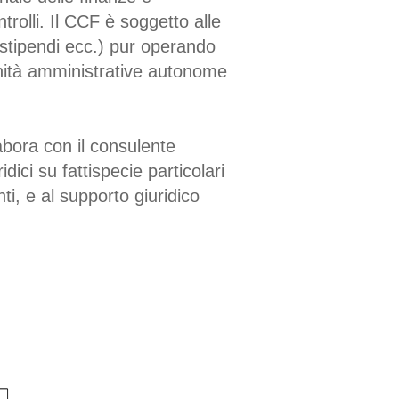
ntrolli. Il CCF è soggetto alle
 stipendi ecc.) pur operando
 Unità amministrative autonome
labora con il consulente
dici su fattispecie particolari
ti, e al supporto giuridico