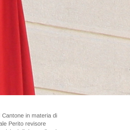
l Cantone in materia di
le Perito revisore