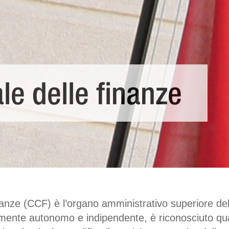
le delle finanze
inanze (CCF) è l’organo amministrativo superiore de
camente autonomo e indipendente, è riconosciuto qua