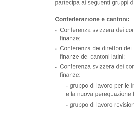
partecipa ai seguenti gruppi d
Confederazione e cantoni:
Conferenza svizzera dei cont
finanze;
Conferenza dei direttori dei 
finanze dei cantoni latini;
Conferenza svizzera dei cont
finanze:
- gruppo di lavoro per le 
e la nuova perequazione f
- gruppo di lavoro revisio