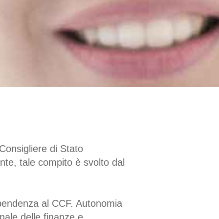
Consigliere di Stato
nte, tale compito è svolto dal
dipendenza al CCF. Autonomia
nale delle finanze e